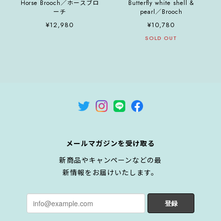
Horse Brooch／ホースブロ
Butterfly white shell &
ーチ
pearl／Brooch
¥12,980
¥10,780
SOLD OUT
メールマガジンを受け取る
新商品やキャンペーンなどの最
新情報をお届けいたします。
登録