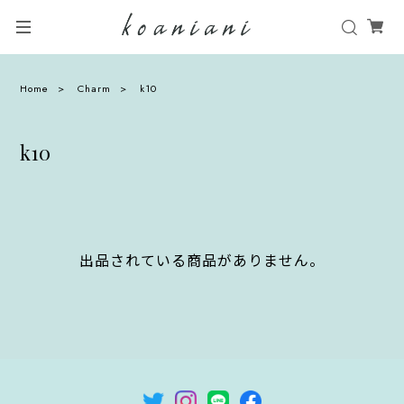
Home
Charm
k10
k10
出品されている商品がありません。