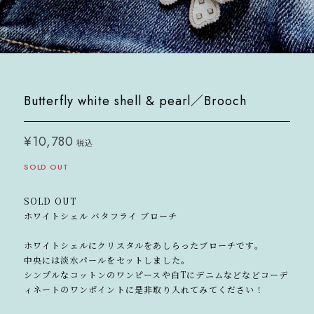
Butterfly white shell & pearl／Brooch
¥10,780
税込
SOLD OUT
SOLD OUT
ホワイトシェル バタフライ ブローチ
ホワイトシェルにクリスタルをあしらったブローチです。
中央には淡水パールをセットしました。
シンプルなコットンのワンピースや白Tにデニムなどなどコーデ
ィネートのワンポイントに是非取り入れてみてください！