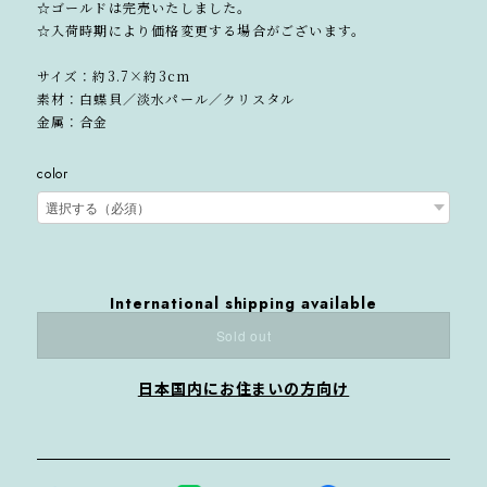
☆ゴールドは完売いたしました。
☆入荷時期により価格変更する場合がございます。
サイズ：約3.7×約3cm
素材：白蝶貝／淡水パール／クリスタル
金属：合金
color
International shipping available
Sold out
日本国内にお住まいの方向け