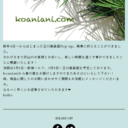
新年4日〜からはじまった玉川高島屋Pop-up。無事に終えることができまし
た。
おかげさまで沢山のお客様とお会いし、楽しい時間を過ごす事ができましたこ
とに感謝いたします！
次回は3月1日〜新宿ハルク、3月8日〜玉川高島屋を予定しております。
koanianiから春の風をお届けしますのでまたあそびにいらして下さい！
尚、商品に関してのお問い合わせやご質問もお気軽にメッセージくださいま
せ。
なるべく早くにお返事させていただきます❤︎
keiko
SHARE ON