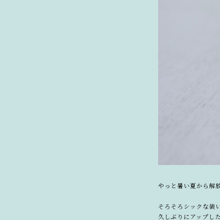
やっと暑い夏から解
そろそろシックな装
久しぶりにアップし