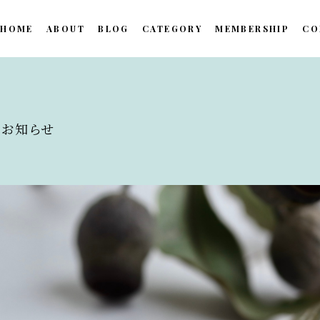
HOME
ABOUT
BLOG
CATEGORY
MEMBERSHIP
CO
pのお知らせ