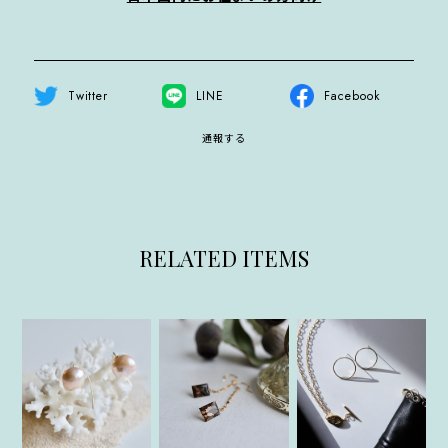
Twitter
LINE
Facebook
通報する
RELATED ITEMS